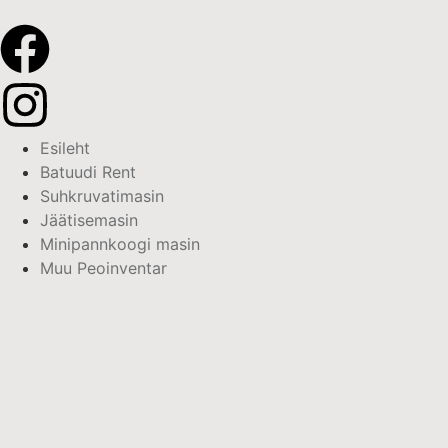
Esileht
Batuudi Rent
Suhkruvatimasin
Jäätisemasin
Minipannkoogi masin
Muu Peoinventar