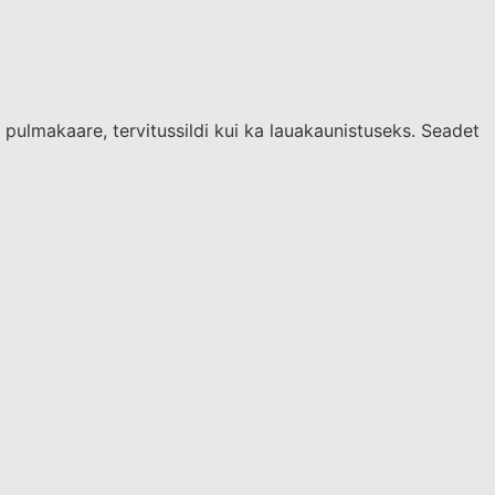
b pulmakaare, tervitussildi kui ka lauakaunistuseks. Seadet