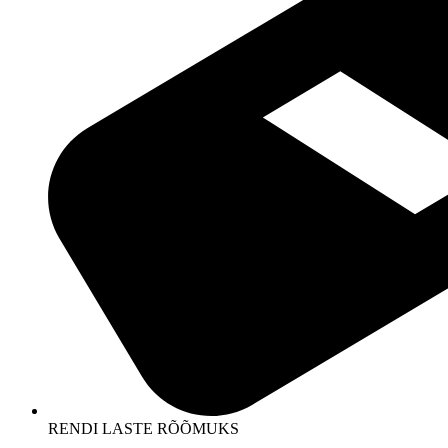
RENDI LASTE RÕÕMUKS