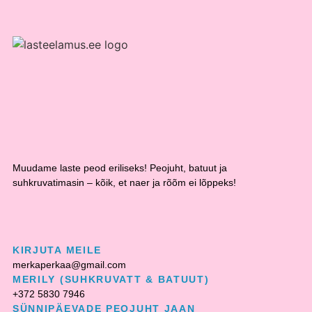
Muudame laste peod eriliseks! Peojuht, batuut ja
suhkruvatimasin – kõik, et naer ja rõõm ei lõppeks!
KIRJUTA MEILE
merkaperkaa@gmail.com
MERILY (SUHKRUVATT & BATUUT)
+372 5830 7946
SÜNNIPÄEVADE PEOJUHT JAAN