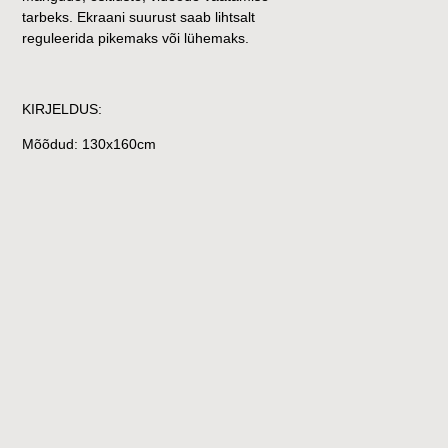
tarbeks. Ekraani suurust saab lihtsalt
reguleerida pikemaks või lühemaks.
KIRJELDUS:
Mõõdud: 130x160cm