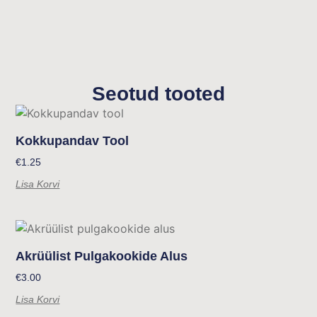
Seotud tooted
Kokkupandav Tool
€
1.25
Lisa Korvi
Akrüülist Pulgakookide Alus
€
3.00
Lisa Korvi