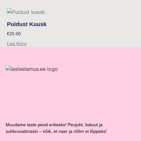
Puidust Kuusk
€
25.00
Lisa Korvi
Muudame laste peod eriliseks! Peojuht, batuut ja
suhkruvatimasin – kõik, et naer ja rõõm ei lõppeks!