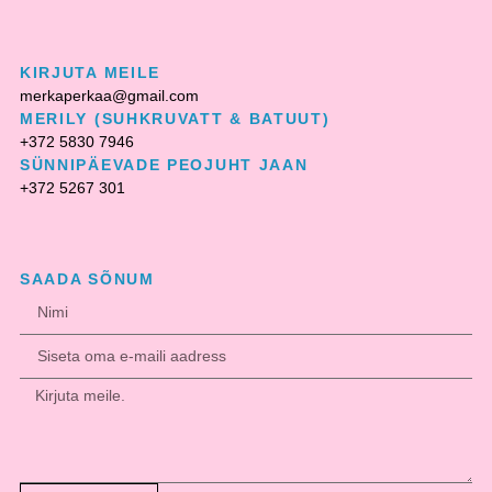
KIRJUTA MEILE
merkaperkaa@gmail.com
MERILY (SUHKRUVATT & BATUUT)
+372 5830 7946
SÜNNIPÄEVADE PEOJUHT JAAN
+372 5267 301
SAADA SÕNUM