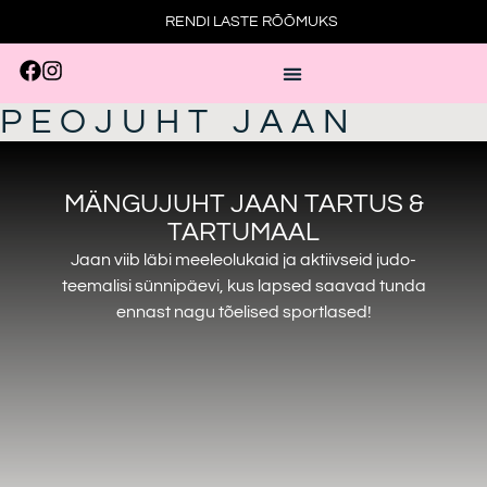
RENDI LASTE RÕÕMUKS
PEOJUHT JAAN
MÄNGUJUHT JAAN TARTUS &
TARTUMAAL
Jaan viib läbi meeleolukaid ja aktiivseid judo-
teemalisi sünnipäevi, kus lapsed saavad tunda
ennast nagu tõelised sportlased!