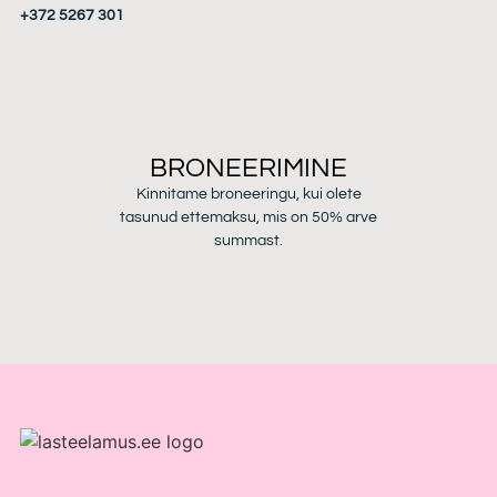
+372 5267 301
BRONEERIMINE
Kinnitame broneeringu, kui olete
tasunud ettemaksu, mis on 50% arve
summast.